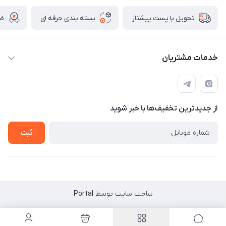
بسته بندی حرفه ای
ضم
تحویل با پست پیشتاز
خدمات مشتریان
قوانین
تماس با ما
از جدید‌ترین تخفیف‌ها با‌ خبر شوید
سوالات متداول و پر تکرار
آموزش خرید و پیگیری سفارش
ثبت
ساخت سایت توسط
Portal