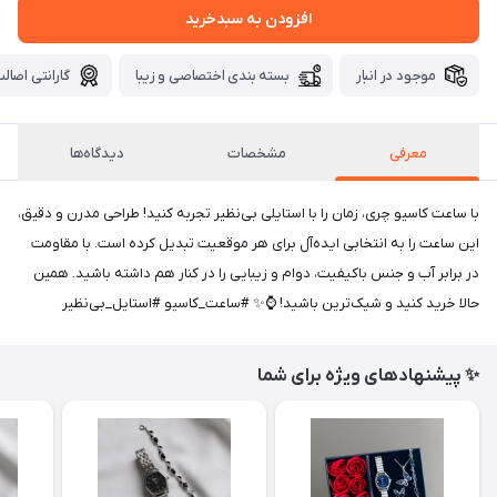
افزودن به سبدخرید
موجود در انبار
بسته بندی اختصاصی و زیبا
گارانتی اصالت
معرفی
مشخصات
دیدگاه‌ها
با ساعت کاسیو چری، زمان را با استایلی بی‌نظیر تجربه کنید! طراحی مدرن و دقیق،
این ساعت را به انتخابی ایده‌آل برای هر موقعیت تبدیل کرده است. با مقاومت
در برابر آب و جنس باکیفیت، دوام و زیبایی را در کنار هم داشته باشید. همین
حالا خرید کنید و شیک‌ترین باشید! ⌚✨ #ساعت_کاسیو #استایل_بی‌نظیر
✨ پیشنهادهای ویژه برای شما