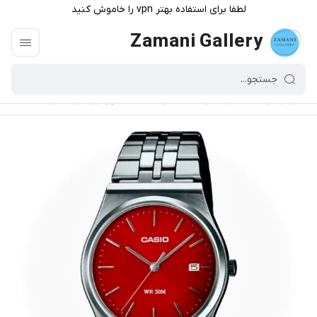
لطفا برای استفاده بهتر vpn را خاموش کنید
Zamani Gallery
گالری زمانی
/
محصولات و دسته بندی
/
ساعت مچی زنونه و دخترونه
/
ساعت ک