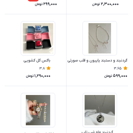
299,000
2,300,000
تومان
تومان
گردنبند و دستبند پاپیون و قلب صورتی
باکس گل کشویی
3.8
3.65
1,290,000
599,000
تومان
تومان
گردنبند ماه شب تاب