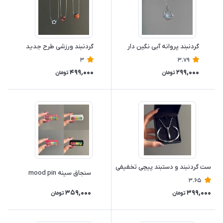
گردنبند پروانه آبی نگین دار
گردنبند ورزشی طرح جدید
3
3.79
499,000
299,000
تومان
تومان
ست گردنبند و دستبند پیچی تخفیفی
سنجاق سینه mood pin
3.65
359,000
399,000
تومان
تومان