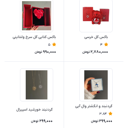
باکس گل خرسی
باکس کتابی گل سرخ ولنتاینی
5
4
990,000
2,780,000
تومان
تومان
گردنبند و انگشتر وال آبی
گردنبند خورشید اسپیرال
3.84
299,000
299,000
تومان
تومان