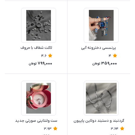
‌ پرنسسی دخترونه آبی
لاکت شفاف با حروف
4.6
4
799,000
359,000
تومان
تومان
گردنبند و دستبند دولاین پاپیون
ست‌ ولنتاینی صورتی جدید
3.93
3.64