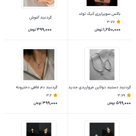
باکس سوپرایزی کیک تولد
گردنبند آغوش
3.77
399,000
1,250,000
تومان
تومان
گردنبند دستبند دولاین مرواریدی جدید
گردنبند دم ماهی دخترونه
3.2
3.79
399,000
599,000
تومان
تومان