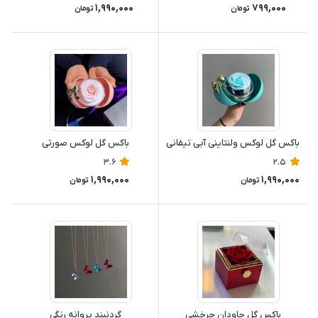
1,990,000
799,000
تومان
تومان
باکس گل لوکس ولنتاینی آبی تیفانی
باکس گل لوکس صورتی
3.6
2.5
1,990,000
1,990,000
تومان
تومان
باکس گل جاودان چرخشی
گردنبند پروانه رنگی