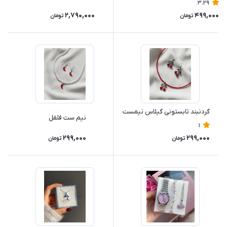
3.29
2,790,000
499,000
تومان
تومان
گردنبند تابستونی گیلاس نیمست
نیم ست فلفل
1
299,000
299,000
تومان
تومان