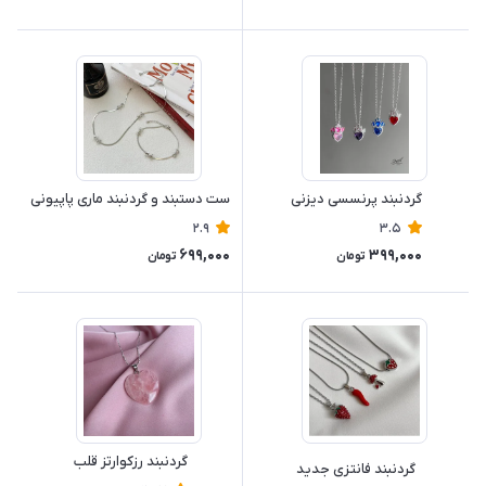
گردنبند پرنسسی دیزنی
ست دستبند و گردنبند ماری پاپیونی
2.9
3.5
699,000
399,000
تومان
تومان
گردنبند رزکوارتز قلب
گردنبند فانتزی جدید