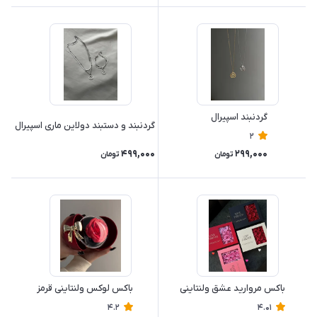
گردنبند اسپیرال
گردنبند و دستبند دولاین ماری اسپیرال
2
499,000
299,000
تومان
تومان
باکس مروارید عشق ولنتاینی
باکس لوکس ولنتاینی قرمز
4.2
4.01