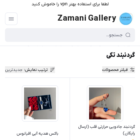
لطفا برای استفاده بهتر vpn را خاموش کنید
Zamani Gallery
گالری زمانی
/
محصولات و دسته بندی
/
گردنبند
/
گردنبند تکی
گردنبند تکی
فیلتر محصولات
ترتیب نمایش
:
جدیدترین
گردنبند جادویی حرارتی قلب (ارسال
رایگان)
باکس هدیه آبی اقیانوس