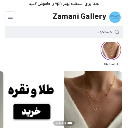
لطفا برای استفاده بهتر vpn را خاموش کنید
Zamani Gallery
گردنبند طلا