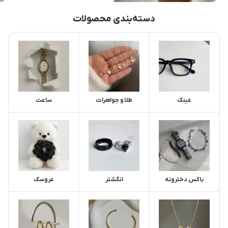
دسته‌بندی محصولات
عینک
طلا و جواهرات
ساعت
باکس دخترونه
انگشتر
عروسک