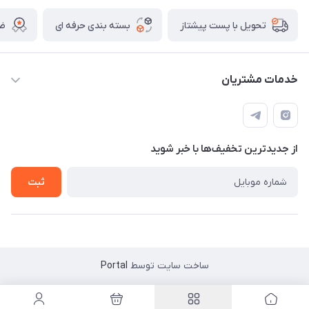
بسته بندی حرفه ای
ضم
تحویل با پست پیشتاز
خدمات مشتریان
قوانین
تماس با ما
از جدید‌ترین تخفیف‌ها با‌ خبر شوید
سوالات متداول و پر تکرار
آموزش خرید و پیگیری سفارش
ثبت
ساخت سایت توسط
Portal