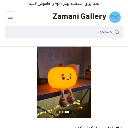
لطفا برای استفاده بهتر vpn را خاموش کنید
Zamani Gallery
گالری زمانی
/
فهرست محصولات
/
چراغ خواب سیلیکونی کدو