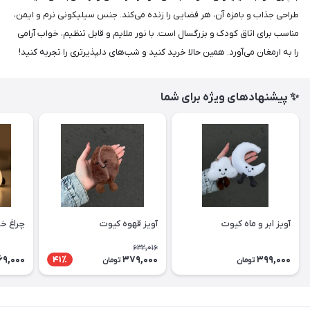
طراحی جذاب و بامزه آن، هر فضایی را زنده می‌کند. جنس سیلیکونی نرم و ایمن،
مناسب برای اتاق کودک و بزرگسال است. با نور ملایم و قابل تنظیم، خواب آرامی
را به ارمغان می‌آورد. همین حالا خرید کنید و شب‌های دلپذیرتری را تجربه کنید!
✨ پیشنهادهای ویژه برای شما
آویز ابر و ماه کیوت
آویز قهوه کیوت
چراغ خ
632,016
69,000
379,000
399,000
41٪
تومان
تومان