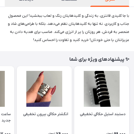
با جا کلیدی فانتزی، به زندگی و کلیدهایتان رنگ و لعاب ببخشید! این محصول
جذاب و کاربردی، نه تنها به کلیدهایتان نظم می‌دهد، بلکه با طراحی‌های شاد و
منحصر به فردش، هر روزتان را پر از انرژی می‌کند. مناسب برای هدیه دادن به
عزیزانتان یا حتی خودتان! خرید کنید و تفاوت را احساس کنید!
✨ پیشنهادهای ویژه برای شما
دستبند استیل حکاکی تخفیفی
انگشتر حکاکی بیرون تخفیفی
ساعت ن
جدید
97,000
79,000
99,000