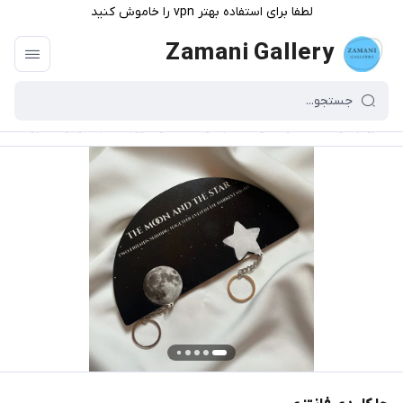
لطفا برای استفاده بهتر vpn را خاموش کنید
Zamani Gallery
گالری زمانی
/
محصولات و دسته بندی
/
تخفیف ویژه
/
جا کلیدی فانتزی