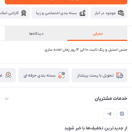
موجود در انبار
بسته بندی اختصاصی و زیبا
گارانتی اصالت
معرفی
دیدگاه‌ها
جنس استیل و رنگ ثابت،،۱۰ الی ۱۲ روز زمان اماده سازی
بسته بندی حرفه ای
ضم
تحویل با پست پیشتاز
خدمات مشتریان
قوانین
تماس با ما
از جدید‌ترین تخفیف‌ها با‌ خبر شوید
سوالات متداول و پر تکرار