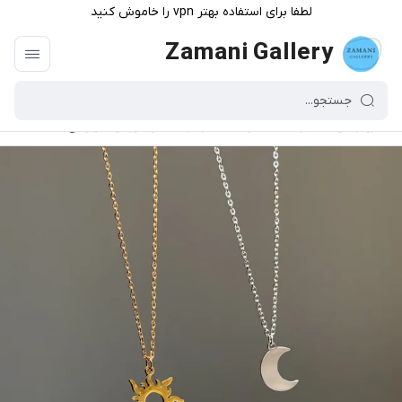
لطفا برای استفاده بهتر vpn را خاموش کنید
Zamani Gallery
گالری زمانی
/
فهرست محصولات
/
گردنبند ماه و خورشید مینیمال