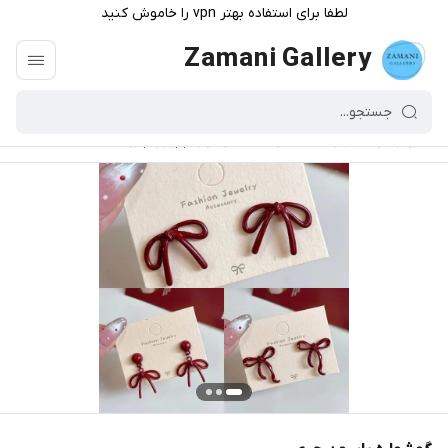
لطفا برای استفاده بهتر vpn را خاموش کنید
Zamani Gallery
گالری زمانی
/
فهرست محصولات
/
گوشواره پاپیون چری