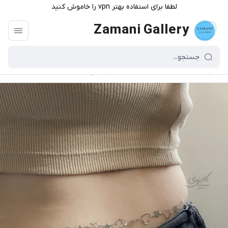
لطفا برای استفاده بهتر vpn را خاموش کنید
Zamani Gallery
گالری زمانی
/
فهرست محصولات
/
زنجیر شکم قلب و ستاره