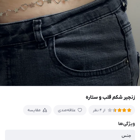
زنجیر شکم قلب و ستاره
علاقه‌مندی
مقایسه
از 4 نظر
ویژگی‌ها
جنس