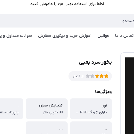
لطفا برای استفاده بهتر vpn را خاموش کنید
تماس با ما
قوانین
آموزش خرید و پیگیری سفارش
سوالات متداول و پر
بخور سرد بمبی
از 1 نظر
ویژگی‌ها
نور
گنجایش مخزن
.
دارای ۶ رنگ RGB می باشد
200میلی متر
..‌.
..