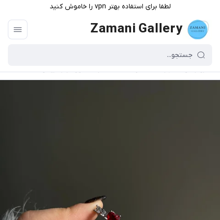
لطفا برای استفاده بهتر vpn را خاموش کنید
Zamani Gallery
گالری زمانی
/
فهرست محصولات
/
انگشتر تک نگین قرمز اتریشی