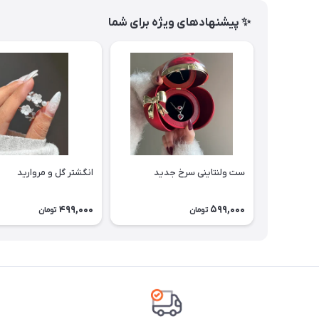
✨ پیشنهادهای ویژه برای شما
ست ولنتاینی سرخ جدید
انگشتر گل و مروارید
499,000
599,000
تومان
تومان