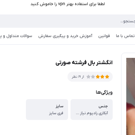
لطفا برای استفاده بهتر vpn را خاموش کنید
تماس با ما
قوانین
آموزش خرید و پیگیری سفارش
سوالات متداول و پر
انگشتر بال فرشته صورتی
از 19 نظر
ویژگی‌ها
جنس
سایز
آبکاری رادیوم نیاز به مراقبت
فری سایز