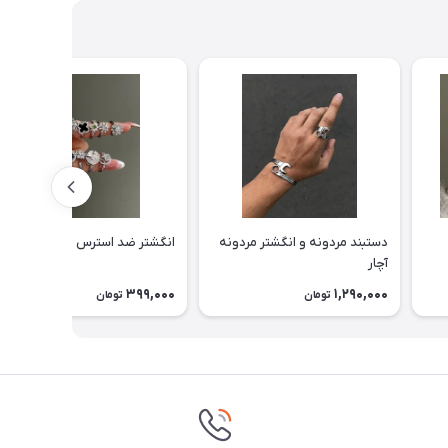
دستبند مردونه و انگشتر مردونه
انگشتر ضد استرس
آچار
399,000
1,290,000
تومان
تومان