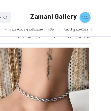
Zamani Gallery
دسته‌بندی کالاها
خانه
محصولات و دسته بندی
گالری زمانی
/
فهرست محصولات
/
پابند طنابی نقره ای