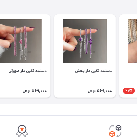
دستبند نگین دار بنفش
دستبند نگین دار صورتی
569,000
569,000
27٪
تومان
تومان