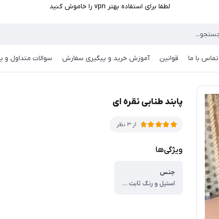
لطفا برای استفاده بهتر vpn را خاموش کنید
تماس با ما
قوانین
آموزش خرید و پیگیری سفارش
سوالات متداول و پر
پابند طنابی نقره ای
از 3 نظر
ویژگی‌ها
جنس
استیل و رنگ ثابت می باشد