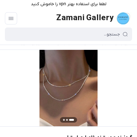
لطفا برای استفاده بهتر vpn را خاموش کنید
Zamani Gallery
گالری زمانی
/
فهرست محصولات
/
گردنبند و دستبند خاویاری استیل