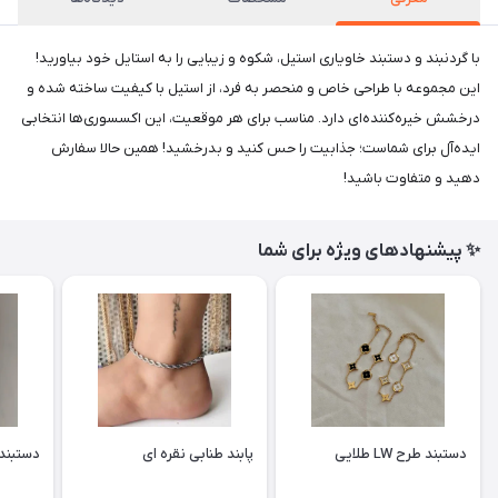
با گردنبند و دستبند خاویاری استیل، شکوه و زیبایی را به استایل خود بیاورید!
این مجموعه با طراحی خاص و منحصر به فرد، از استیل با کیفیت ساخته شده و
درخشش خیره‌کننده‌ای دارد. مناسب برای هر موقعیت، این اکسسوری‌ها انتخابی
ایده‌آل برای شماست؛ جذابیت را حس کنید و بدرخشید! همین حالا سفارش
دهید و متفاوت باشید!
✨ پیشنهادهای ویژه برای شما
دستبند طرح LW طلایی
پابند طنابی نقره ای
دستبند