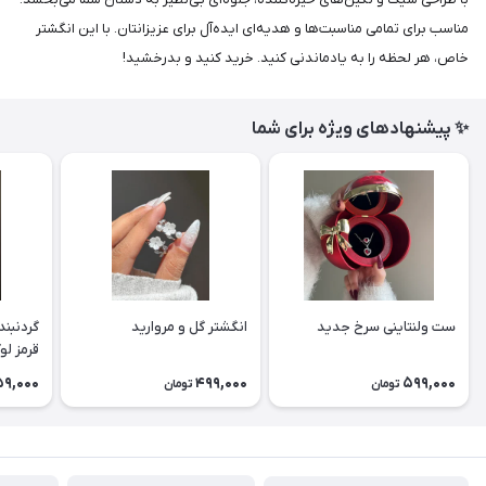
مناسب برای تمامی مناسبت‌ها و هدیه‌ای ایده‌آل برای عزیزانتان. با این انگشتر
خاص، هر لحظه را به یادماندنی کنید. خرید کنید و بدرخشید!
✨ پیشنهادهای ویژه برای شما
ست ولنتاینی سرخ جدید
انگشتر گل و مروارید
گردنبند
قرمز ل
9,000
499,000
599,000
تومان
تومان