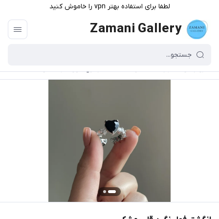
لطفا برای استفاده بهتر vpn را خاموش کنید
Zamani Gallery
گالری زمانی
/
فهرست محصولات
/
انگشتر فول نگین قلب مشکی