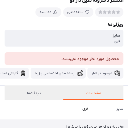
انگشتر دخترونه نگین دار قو
علاقه‌مندی
مقایسه
ویژگی‌ها
سایز
فری
محصول مورد نظر موجود نمی‌باشد.
موجود در انبار
بسته بندی اختصاصی و زیبا
گارانتی اصالت
مشخصات
دیدگاه‌ها
سایز
فری
✨ پیشنهادهای ویژه برای شما