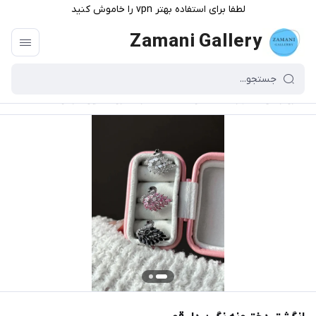
لطفا برای استفاده بهتر vpn را خاموش کنید
Zamani Gallery
گالری زمانی
/
فهرست محصولات
/
انگشتر دخترونه نگین دار قو