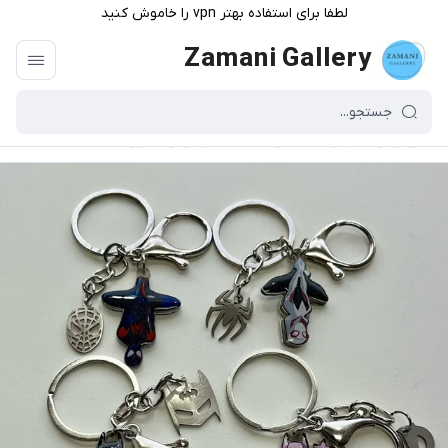
لطفا برای استفاده بهتر vpn را خاموش کنید
Zamani Gallery
گالری زمانی
/
فهرست محصولات
/
ست جاکلیدی فانتزی