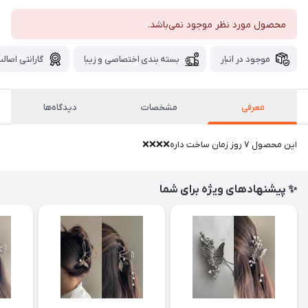
محصول مورد نظر موجود نمی‌باشد.
موجود در انبار
بسته بندی اختصاصی و زیبا
گارانتی اصالت
معرفی
مشخصات
دیدگاه‌ها
این محصول ۷ روز زمان ساخت داره❌❌❌❌
✨ پیشنهادهای ویژه برای شما