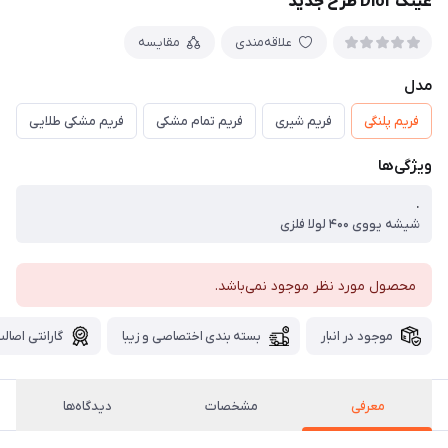
عینک Dior طرح جدید
علاقه‌مندی
مقایسه
مدل
فریم پلنگی
فریم شیری
فریم تمام مشکی
فریم مشکی طلایی
ویژگی‌ها
.
شیشه یووی ۴۰۰ لولا فلزی
محصول مورد نظر موجود نمی‌باشد.
موجود در انبار
بسته بندی اختصاصی و زیبا
گارانتی اصالت
معرفی
مشخصات
دیدگاه‌ها