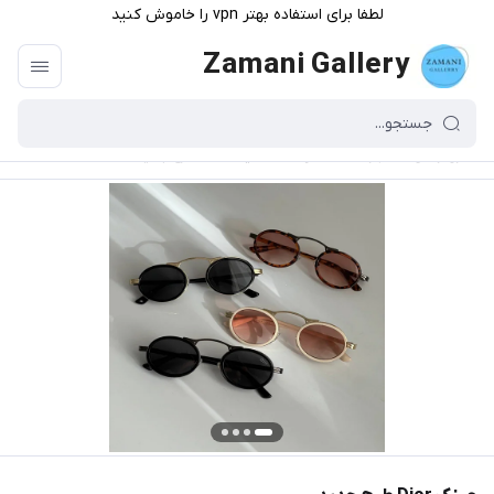
لطفا برای استفاده بهتر vpn را خاموش کنید
Zamani Gallery
گالری زمانی
/
فهرست محصولات
/
عینک Dior طرح جدید