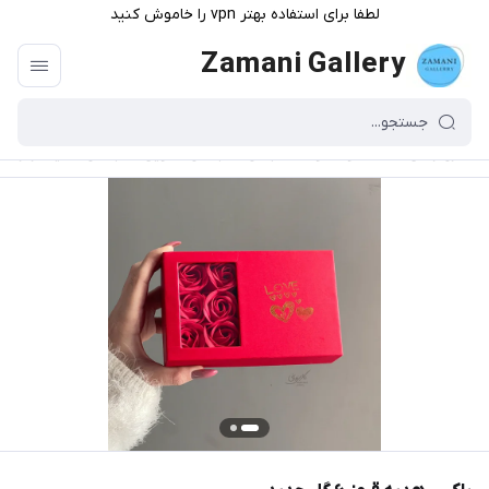
لطفا برای استفاده بهتر vpn را خاموش کنید
Zamani Gallery
گالری زمانی
/
محصولات و دسته بندی
/
باکس کادویی
/
باکس هدیه قرمز ۶ گل جدید