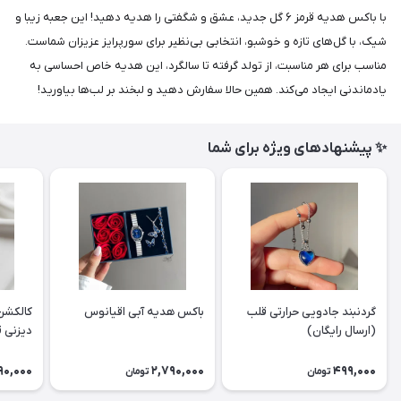
با باکس هدیه قرمز ۶ گل جدید، عشق و شگفتی را هدیه دهید! این جعبه زیبا و
شیک، با گل‌های تازه و خوشبو، انتخابی بی‌نظیر برای سورپرایز عزیزان شماست.
مناسب برای هر مناسبت، از تولد گرفته تا سالگرد، این هدیه خاص احساسی به
یادماندنی ایجاد می‌کند. همین حالا سفارش دهید و لبخند بر لب‌ها بیاورید!
✨ پیشنهادهای ویژه برای شما
گردنبند جادویی حرارتی قلب
باکس هدیه آبی اقیانوس
کالکشن
(ارسال رایگان)
دیزنی ق
90,000
2,790,000
499,000
تومان
تومان