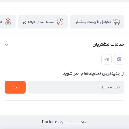
بسته بندی حرفه ای
ضم
تحویل با پست پیشتاز
خدمات مشتریان
قوانین
تماس با ما
از جدید‌ترین تخفیف‌ها با‌ خبر شوید
سوالات متداول و پر تکرار
آموزش خرید و پیگیری سفارش
ثبت
ساخت سایت توسط
Portal