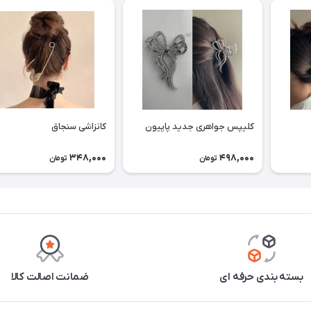
کلیپس جواهری جدید پاپیون
کانزاشی سنجاق
348,000
498,000
تومان
تومان
بسته بندی حرفه ای
ضمانت اصالت کالا