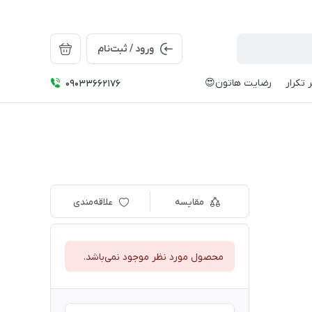
ورود / ثبت‌نام
 تکرار
رضایت هاتون😍
09033662176
مقایسه
علاقه‌مندی
محصول مورد نظر موجود نمی‌باشد.