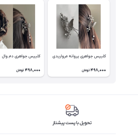
کلیپس جواهری پروانه مرواریدی
کلیپس جواهری دم وال
498,000
498,000
تومان
تومان
تحویل با پست پیشتاز