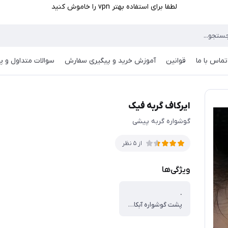
لطفا برای استفاده بهتر vpn را خاموش کنید
تماس با ما
قوانین
آموزش خرید و پیگیری سفارش
سوالات متداول و پر
ایرکاف گربه فیک
گوشواره گربه پیشی
از 5 نظر
ویژگی‌ها
.
پشت گوشواره آبکاری نقره و ضد حساسیت می باشد