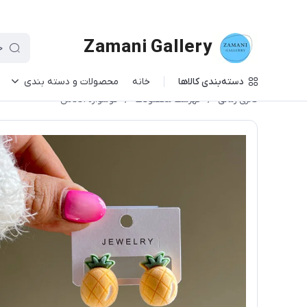
Zamani Gallery
دسته‌بندی کالاها
خانه
محصولات و دسته بندی
گالری زمانی
/
فهرست محصولات
/
گوشواره آناناس