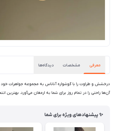
معرفی
مشخصات
دیدگاه‌ها
درخشش و طراوت را با گوشواره آناناس به مجموعه جواهرات خود ا
آن‌ها راحتی را در تمام روز برای شما به ارمغان می‌آورد. بهترین ا
✨ پیشنهادهای ویژه برای شما