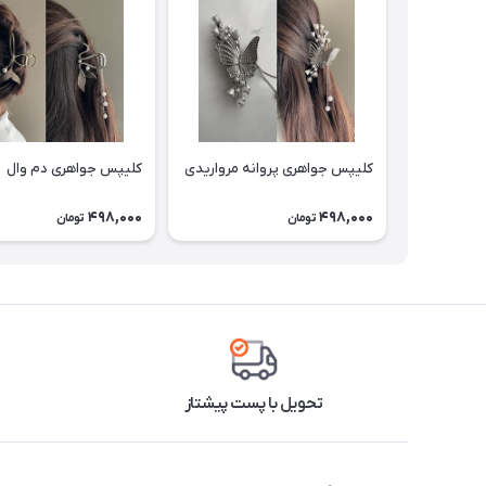
کلیپس جواهری پروانه مرواریدی
کلیپس جواهری دم وال
498,000
498,000
تومان
تومان
تحویل با پست پیشتاز