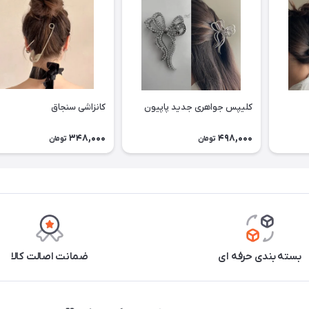
کلیپس جواهری جدید پاپیون
کانزاشی سنجاق
348,000
498,000
تومان
تومان
بسته بندی حرفه ای
ضمانت اصالت کالا