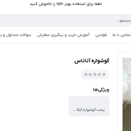
لطفا برای استفاده بهتر vpn را خاموش کنید
تماس با ما
قوانین
آموزش خرید و پیگیری سفارش
سوالات متداول و پر
گوشواره آناناس
ویژگی‌ها
.
پشت گوشواره آبکاری نقره هستش و ضد حساسیت می باشد