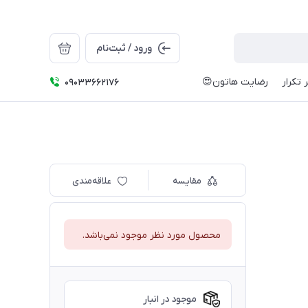
ورود / ثبت‌نام
 تکرار
رضایت هاتون😍
09033662176
مقایسه
علاقه‌مندی
محصول مورد نظر موجود نمی‌باشد.
موجود در انبار