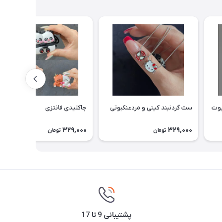
یوت
ست گردنبند کیتی و مردعنکبوتی
جاکلیدی فانتزی
329,000
329,000
تومان
تومان
پشتیبانی 9 تا 17