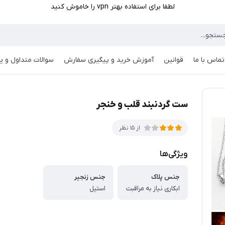
لطفا برای استفاده بهتر vpn را خاموش کنید
تماس با ما
قوانین
آموزش خرید و پیگیری سفارش
سوالات متداول و پر
ست گردنبند قلب و خنجر
از 15 نظر
ویژگی‌ها
جنس پلاک
جنس زنجیر
ابکاری نیاز به مراقبت
استیل