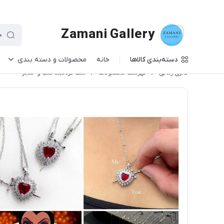
Zamani Gallery
دسته‌بندی کالاها
خانه
محصولات و دسته بندی
گالری زمانی
/
فهرست محصولات
/
ست گردنبند قلب و خنجر