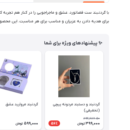
با گردنبند ست فضانورد، عشق و ماجراجویی را در کنار هم تجربه کن
برای هدیه دادن به عزیزان و مناسب برای هر مناسبت. این محصول ر
✨ پیشنهادهای ویژه برای شما
گردنبند و دستبند مردونه پیچی
گردنبند مروارید عشق
(تخفیفی)
892,687.50
599,000
399,000
56٪
تومان
تومان