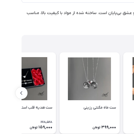
 عشق بی‌پایان است. ساخته شده از مواد با کیفیت بالا، مناسب
ست ماه مگنتی رزینی
ست هدیه قلب استیل
228,528
159,000
399,000
31٪
تومان
تومان