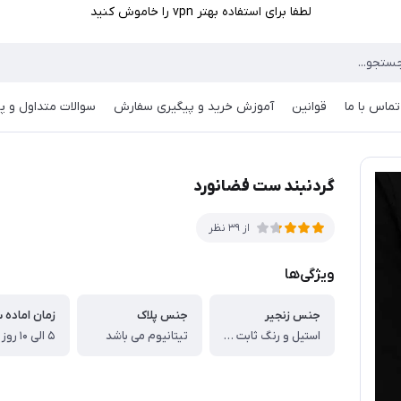
لطفا برای استفاده بهتر vpn را خاموش کنید
تماس با ما
قوانین
آموزش خرید و پیگیری سفارش
سوالات متداول و پر
گردنبند ست فضانورد
از 39 نظر
ویژگی‌ها
جنس زنجیر
جنس پلاک
زمان اماده 
استیل و رنگ ثابت می باشد
تیتانیوم می باشد
۵ الی ۱۰ روز کاری