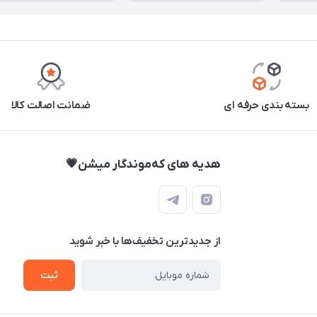
بسته بندی حرفه ای
ضمانت اصالت کالا
هدیه های که‌موندگار میشن💗
از جدید‌ترین تخفیف‌ها با‌ خبر شوید
ثبت