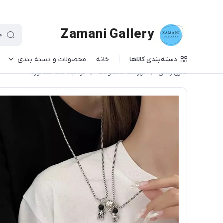
Zamani Gallery
دسته‌بندی کالاها
خانه
محصولات و دسته بندی
گالری زمانی
/
فهرست محصولات
/
گردنبند ست فضانورد