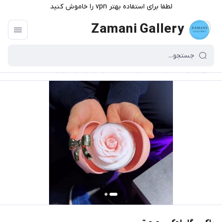
لطفا برای استفاده بهتر vpn را خاموش کنید
Zamani Gallery
گالری زمانی
/
فهرست محصولات
/
باکس گل لوکس صورتی