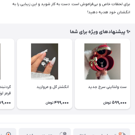
برای لحظات خاص و بی‌فراموش است. دست به کار شوید و این زیبایی را به
انگشتان خود هدیه دهید!
✨ پیشنهادهای ویژه برای شما
ست ولنتاینی سرخ جدید
انگشتر گل و مروارید
گردنبند
قرمز ل
9,000
499,000
599,000
تومان
تومان