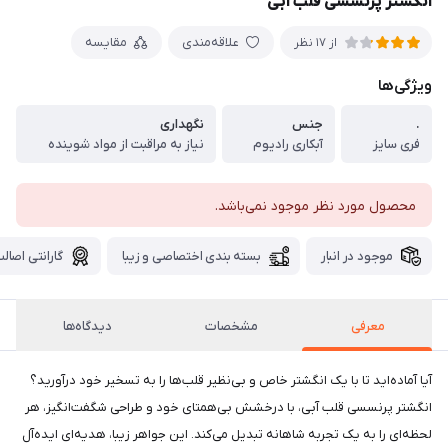
انگشتر پرنسسی قلب آبی
علاقه‌مندی
مقایسه
از 17 نظر
ویژگی‌ها
.
جنس
نگهداری
فری سایز
آبکاری رادیوم
نیاز به مراقبت از مواد شوینده
محصول مورد نظر موجود نمی‌باشد.
موجود در انبار
بسته بندی اختصاصی و زیبا
گارانتی اصالت
معرفی
مشخصات
دیدگاه‌ها
آیا آماده‌اید تا با یک انگشتر خاص و بی‌نظیر قلب‌ها را به تسخیر خود درآورید؟
انگشتر پرنسسی قلب آبی، با درخشش بی‌همتای خود و طراحی شگفت‌انگیز، هر
لحظه‌ای را به یک تجربه شاهانه تبدیل می‌کند. این جواهر زیبا، هدیه‌ای ایده‌آل