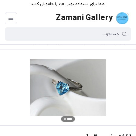
لطفا برای استفاده بهتر vpn را خاموش کنید
Zamani Gallery
گالری زمانی
/
فهرست محصولات
/
انگشتر پرنسسی قلب آبی