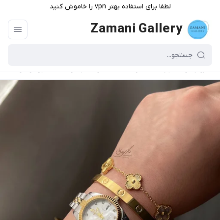
لطفا برای استفاده بهتر vpn را خاموش کنید
Zamani Gallery
گالری زمانی
/
فهرست محصولات
/
کالکشن دستبند و ساعت طلایی لوکس