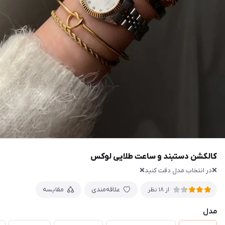
کالکشن دستبند و ساعت طلایی لوکس
❌در انتخاب مدل دقت کنید❌
علاقه‌مندی
مقایسه
از 18 نظر
مدل