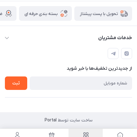
بسته بندی حرفه ای
ضم
تحویل با پست پیشتاز
خدمات مشتریان
قوانین
تماس با ما
از جدید‌ترین تخفیف‌ها با‌ خبر شوید
سوالات متداول و پر تکرار
آموزش خرید و پیگیری سفارش
ثبت
ساخت سایت توسط
Portal