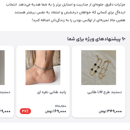
جزئیات دقیق، جلوه‌ای از جذابیت و استایل برتر را به شما هدیه می‌دهد. انتخاب
ایده‌آل برای کسانی که خواهان درخشش و اعتماد به نفس بیشتر هستند.
همین حالا تجربه‌ای از لوکس بودن را به زندگی‌تان اضافه کنید!
✨ پیشنهادهای ویژه برای شما
دستبند طرح LW طلایی
پابند طنابی نقره ای
دستبند
228,960
69,000
169,000
349,000
27٪
تومان
تومان