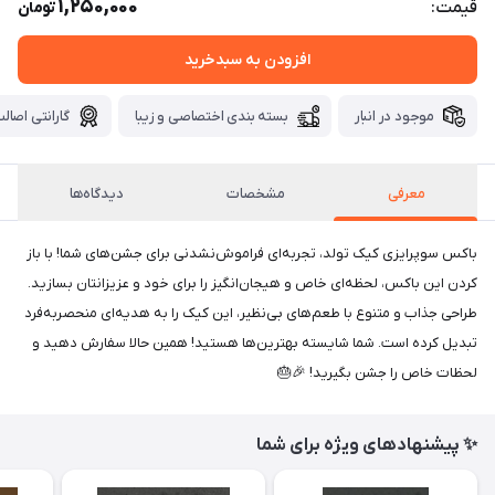
1,250,000
قیمت:
تومان
افزودن به سبدخرید
موجود در انبار
بسته بندی اختصاصی و زیبا
گارانتی اصالت
معرفی
مشخصات
دیدگاه‌ها
باکس سوپرایزی کیک تولد، تجربه‌ای فراموش‌نشدنی برای جشن‌های شما! با باز
کردن این باکس، لحظه‌ای خاص و هیجان‌انگیز را برای خود و عزیزانتان بسازید.
طراحی جذاب و متنوع با طعم‌های بی‌نظیر، این کیک را به هدیه‌ای منحصربه‌فرد
تبدیل کرده است. شما شایسته بهترین‌ها هستید! همین حالا سفارش دهید و
لحظات خاص را جشن بگیرید! 🎉🎂
✨ پیشنهادهای ویژه برای شما