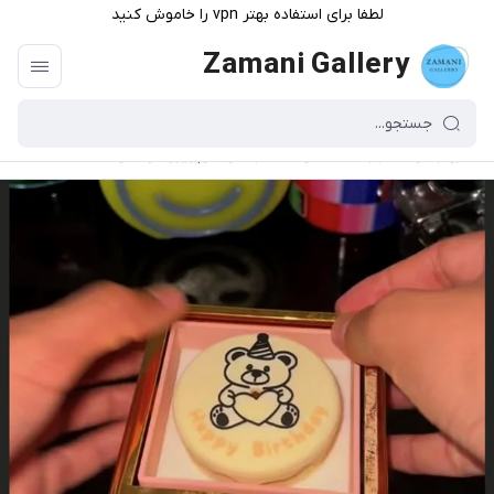
لطفا برای استفاده بهتر vpn را خاموش کنید
Zamani Gallery
گالری زمانی
/
فهرست محصولات
/
باکس سوپرایزی کیک تولد