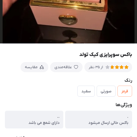
باکس سوپرایزی کیک تولد
علاقه‌مندی
مقایسه
از 35 نظر
رنک
قرمز
صورتی
سفید
ویژگی‌ها
..
.
باکس خالی ارسال میشود
دارای شمع می باشد