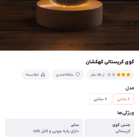
گوی کریستالی کهکشان
علاقه‌مندی
مقایسه
از 55 نظر
مدل
۶ سانتی
۸ سانتی
ویژگی‌ها
جنس گوی
سایر
کریستالی
دارای پایه چوبی و کابل usb