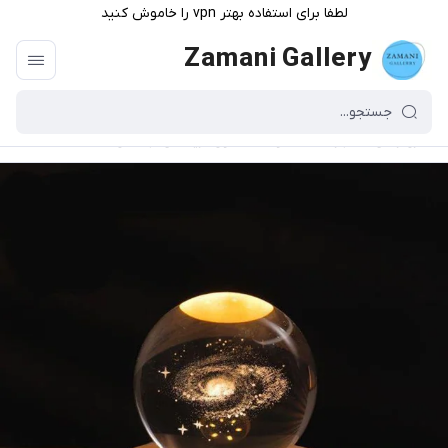
لطفا برای استفاده بهتر vpn را خاموش کنید
Zamani Gallery
گالری زمانی
/
فهرست محصولات
/
گوی کریستالی کهکشان