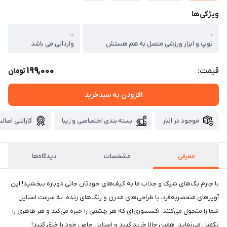
ویژگی‌ها
..
.
توپ و ابزار ورزشی متصل به هم هستش
وارداتی می باشد
199,000
قیمت:
تومان
افزودن به سبدخرید
موجود در انبار
بسته بندی اختصاصی و زیبا
گارانتی اصالت
معرفی
مشخصات
دیدگاه‌ها
با چارم بگ‌های شیک و جذاب ما به کیف‌های خودتان جانی دوباره ببخشید! این
آویزهای منحصر‌به‌فرد، با طراحی‌های مدرن و رنگ‌های زنده، به سرعت استایل
شما را متحول می‌کنند. اکسسوری‌ای که هر چشمی را خیره می‌کند و هر ظاهری را
تکمیل می‌نماید. همین حالا خرید کنید و استایل خاص خود را خلق کنید!