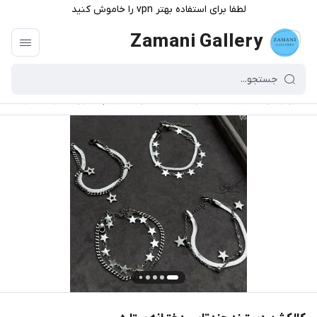
لطفا برای استفاده بهتر vpn را خاموش کنید
Zamani Gallery
گالری زمانی
/
فهرست محصولات
/
کالکشن دستبند چندتایی دخترانه ستاره