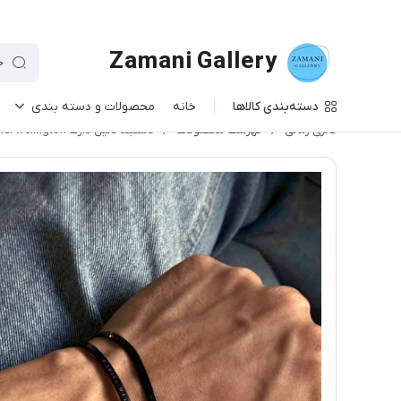
Zamani Gallery
دسته‌بندی کالاها
خانه
محصولات و دسته بندی
گالری زمانی
/
فهرست محصولات
/
دستبند دنیل دارک Daniel welington