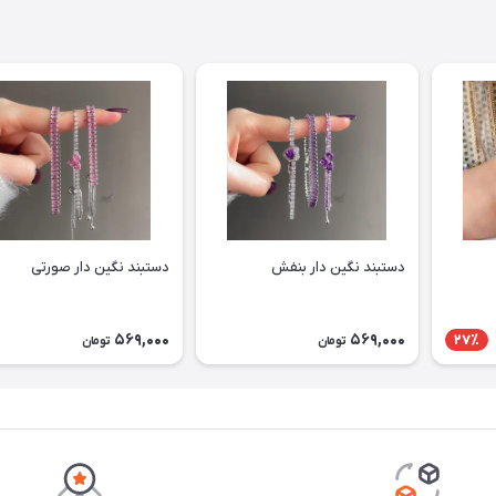
دستبند نگین دار بنفش
دستبند نگین دار صورتی
569,000
569,000
27٪
تومان
تومان