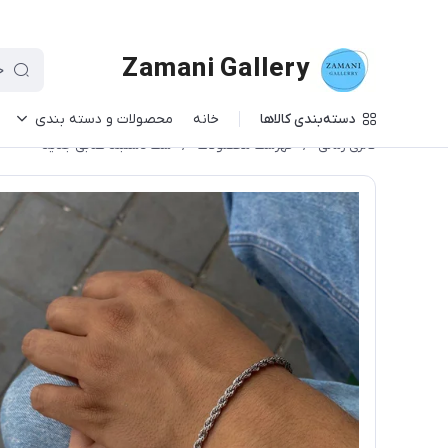
Zamani Gallery
دسته‌بندی کالاها
خانه
محصولات و دسته بندی
گالری زمانی
/
فهرست محصولات
/
ست دستبند طنابی جدید