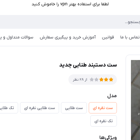
لطفا برای استفاده بهتر vpn را خاموش کنید
تماس با ما
قوانین
آموزش خرید و پیگیری سفارش
سوالات متداول و پر
ست دستبند طنابی جدید
از 28 نظر
مدل
ست نقره ای
ست طلایی
ست طلایی نقره ای
تک طلای
تک نقره ای
ویژگی‌ها