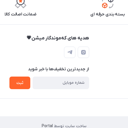
بسته بندی حرفه ای
ضمانت اصالت کالا
هدیه های که‌موندگار میشن💗
از جدید‌ترین تخفیف‌ها با‌ خبر شوید
ثبت
ساخت سایت توسط
Portal