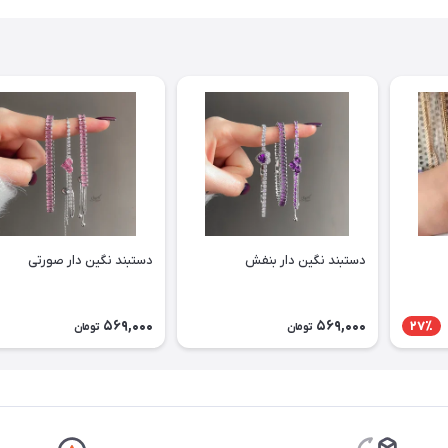
دستبند نگین دار بنفش
دستبند نگین دار صورتی
569,000
569,000
27٪
تومان
تومان