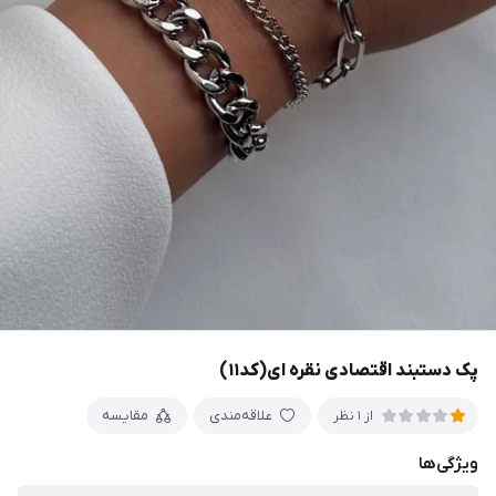
پک دستبند اقتصادی نقره ای(کد۱۱)
علاقه‌مندی
مقایسه
از 1 نظر
ویژگی‌ها