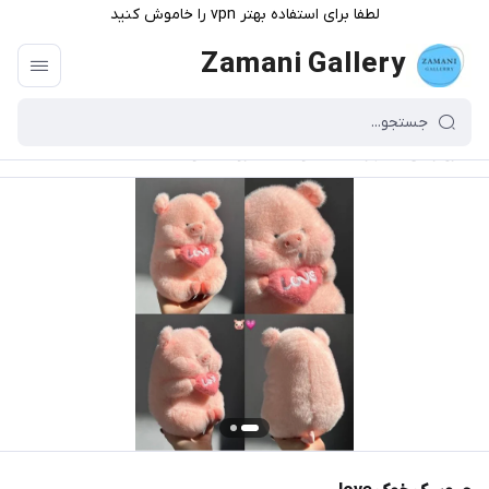
لطفا برای استفاده بهتر vpn را خاموش کنید
Zamani Gallery
گالری زمانی
/
فهرست محصولات
/
عروسک خوک love