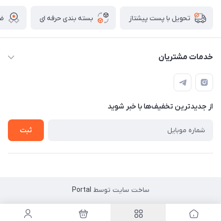
بسته بندی حرفه ای
ضم
تحویل با پست پیشتاز
خدمات مشتریان
قوانین
تماس با ما
از جدید‌ترین تخفیف‌ها با‌ خبر شوید
سوالات متداول و پر تکرار
آموزش خرید و پیگیری سفارش
ثبت
ساخت سایت توسط
Portal