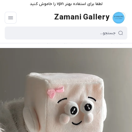
لطفا برای استفاده بهتر vpn را خاموش کنید
Zamani Gallery
گالری زمانی
/
فهرست محصولات
/
عروسک دخترونه حبه قند