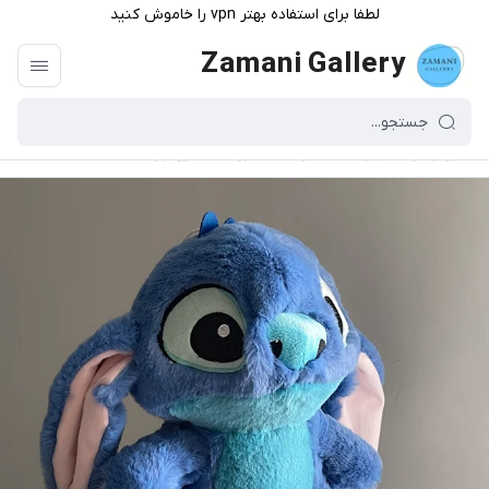
لطفا برای استفاده بهتر vpn را خاموش کنید
Zamani Gallery
گالری زمانی
/
فهرست محصولات
/
عروسک استیج آبی نشسته