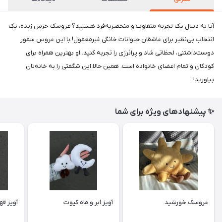
آیا به دنبال یک تجربه متفاوت و منحصربه‌فرد هستید؟ عروسک خرس زنده، یک
انتخاب بی‌نظیر برای عاشقان حیوانات خانگی غیرمعمول! با این عروس سمور
دوست‌داشتنی، لحظاتی شاد و پرانرژی را تجربه کنید. او بهترین همراه برای
کودکان و تمام اعضای خانواده است. همین حالا این شگفتی را به خانه‌تان
بیاورید!
✨ پیشنهادهای ویژه برای شما
عروسک خورشید
آویز ابر و ماه کیوت
آویز ق