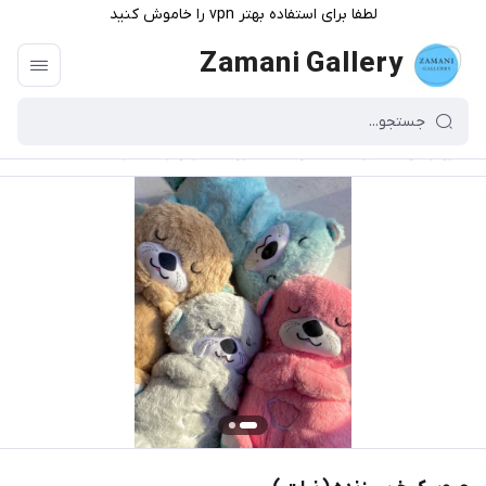
لطفا برای استفاده بهتر vpn را خاموش کنید
Zamani Gallery
گالری زمانی
/
فهرست محصولات
/
عروسک خرس زنده ( نبات )