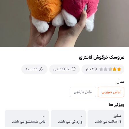
عروسک خرگوش فانتزی
علاقه‌مندی
مقایسه
از 4 نظر
مدل
لباس صورتی
لباس نارنجی
ویژگی‌ها
سایز
.
..
۳۱ سانت می باشد
وارداتی می باشد
قابل شستشو می باشد