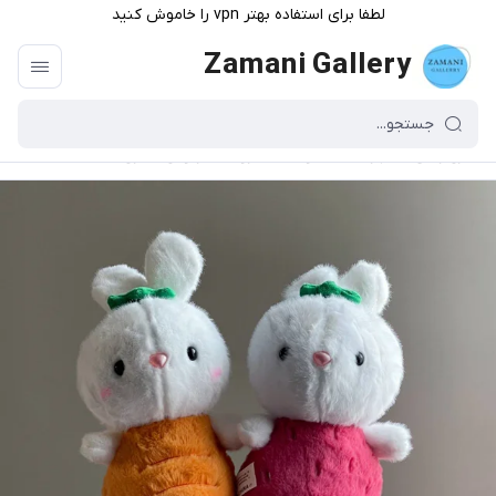
لطفا برای استفاده بهتر vpn را خاموش کنید
Zamani Gallery
گالری زمانی
/
فهرست محصولات
/
عروسک خرگوش فانتزی