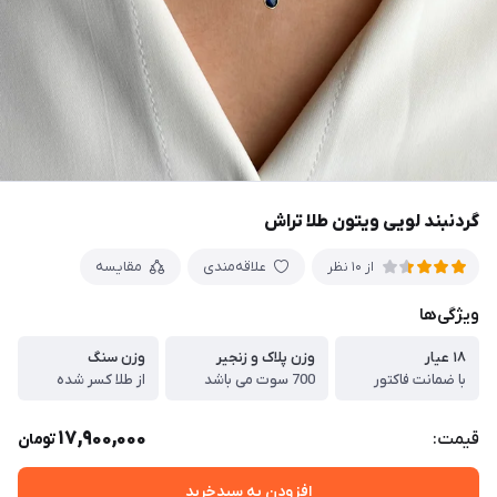
گردنبند لویی ویتون طلا تراش
علاقه‌مندی
مقایسه
از 10 نظر
ویژگی‌ها
۱۸ عیار
وزن پلاک و زنجیر
وزن سنگ
با ضمانت فاکتور
700 سوت می باشد
از طلا کسر شده
17,900,000
قیمت:
تومان
افزودن به سبدخرید