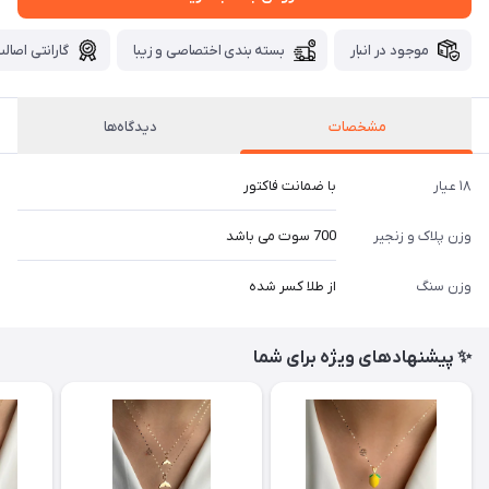
موجود در انبار
بسته بندی اختصاصی و زیبا
گارانتی اصالت
مشخصات
دیدگاه‌ها
۱۸ عیار
با ضمانت فاکتور
وزن پلاک و زنجیر
700 سوت می باشد
وزن سنگ
از طلا کسر شده
✨ پیشنهادهای ویژه برای شما