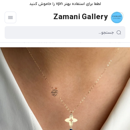
لطفا برای استفاده بهتر vpn را خاموش کنید
Zamani Gallery
گالری زمانی
/
فهرست محصولات
/
گردنبند لویی ویتون طلا تراش