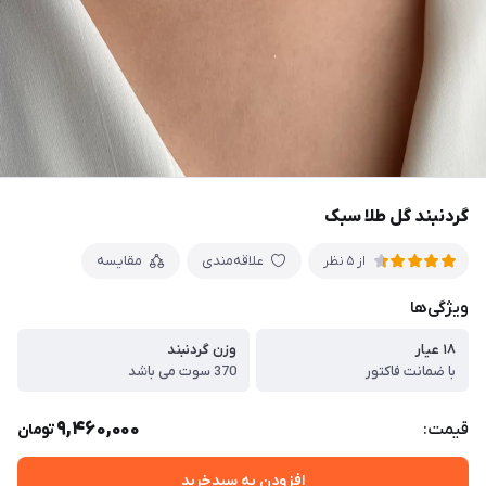
گردنبند گل طلا سبک
علاقه‌مندی
مقایسه
از 5 نظر
ویژگی‌ها
۱۸ عیار
وزن گردنبند
با ضمانت فاکتور
370 سوت می باشد
9,460,000
قیمت:
تومان
افزودن به سبدخرید