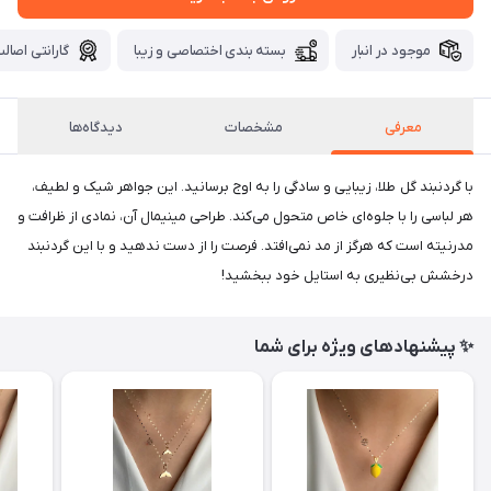
موجود در انبار
بسته بندی اختصاصی و زیبا
گارانتی اصالت
معرفی
مشخصات
دیدگاه‌ها
با گردنبند گل طلا، زیبایی و سادگی را به اوج برسانید. این جواهر شیک و لطیف،
هر لباسی را با جلوه‌ای خاص متحول می‌کند. طراحی مینیمال آن، نمادی از ظرافت و
مدرنیته است که هرگز از مد نمی‌افتد. فرصت را از دست ندهید و با این گردنبند
درخشش بی‌نظیری به استایل خود ببخشید!
✨ پیشنهادهای ویژه برای شما