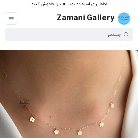
لطفا برای استفاده بهتر vpn را خاموش کنید
Zamani Gallery
گالری زمانی
/
فهرست محصولات
/
گردنبند گل طلا سبک