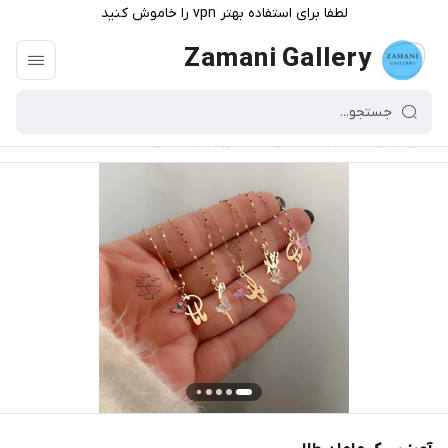
لطفا برای استفاده بهتر vpn را خاموش کنید
Zamani Gallery
گالری زمانی
/
فهرست محصولات
/
آویز سبک مامان طلا