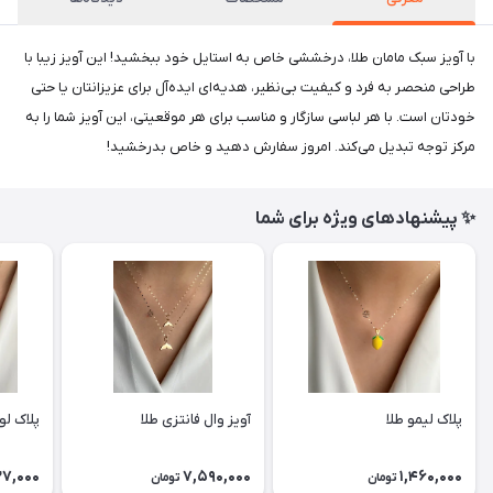
با آویز سبک مامان طلا، درخششی خاص به استایل خود ببخشید! این آویز زیبا با
طراحی منحصر به فرد و کیفیت بی‌نظیر، هدیه‌ای ایده‌آل برای عزیزانتان یا حتی
خودتان است. با هر لباسی سازگار و مناسب برای هر موقعیتی، این آویز شما را به
مرکز توجه تبدیل می‌کند. امروز سفارش دهید و خاص بدرخشید!
✨ پیشنهادهای ویژه برای شما
پلاک لیمو طلا
آویز وال فانتزی طلا
پلاک لو
27,000
7,590,000
1,460,000
تومان
تومان