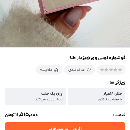
گوشواره لویی وی آویزدار طلا
علاقه‌مندی
مقایسه
ویژگی‌ها
طلای ۱۸عیار
وزن یک جفت
با ضمانت فاکتور
450 سوت میباشد
11,515,000
قیمت:
تومان
افزودن به سبدخرید