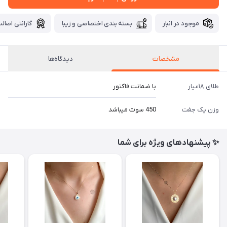
موجود در انبار
بسته بندی اختصاصی و زیبا
گارانتی اصالت
مشخصات
دیدگاه‌ها
طلای ۱۸عیار
با ضمانت فاکتور
وزن یک جفت
450 سوت میباشد
✨ پیشنهادهای ویژه برای شما