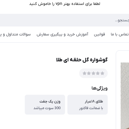
لطفا برای استفاده بهتر vpn را خاموش کنید
تماس با ما
قوانین
آموزش خرید و پیگیری سفارش
سوالات متداول و پر
گوشواره گل حلقه ای طلا
ویژگی‌ها
طلای ۱۸عیار
وزن یک جفت
با ضمانت فاکتور
300 سوت میباشد