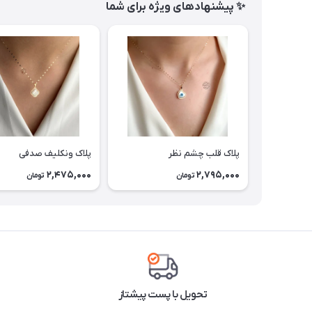
✨ پیشنهادهای ویژه برای شما
پلاک قلب چشم نظر
پلاک ونکلیف صدفی
2,475,000
2,795,000
تومان
تومان
تحویل با پست پیشتاز