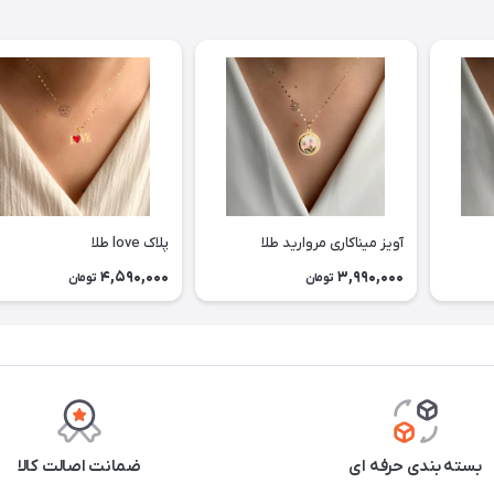
آویز میناکاری مروارید طلا
پلاک love طلا
4,590,000
3,990,000
تومان
تومان
بسته بندی حرفه ای
ضمانت اصالت کالا