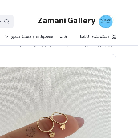
Zamani Gallery
دسته‌بندی کالاها
خانه
محصولات و دسته بندی
گالری زمانی
/
فهرست محصولات
/
گوشواره گل حلقه ای طلا