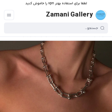
لطفا برای استفاده بهتر vpn را خاموش کنید
Zamani Gallery
گالری زمانی
/
فهرست محصولات
/
گردنبند تیفانی نقره ای جدید