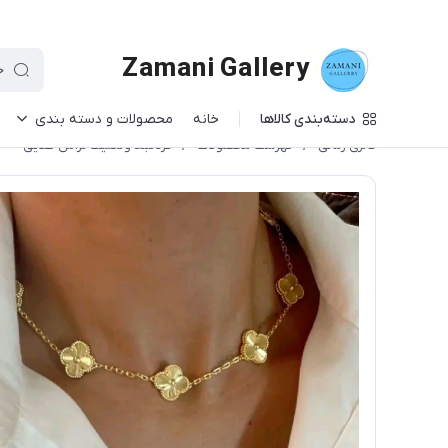
Zamani Gallery
دسته‌بندی کالاها
خانه
محصولات و دسته بندی
گالری زمانی
/
فهرست محصولات
/
گردنبند ونکلیف تراش طلایی