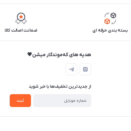
بسته بندی حرفه ای
ضمانت اصالت کالا
هدیه های که‌موندگار میشن💗
از جدید‌ترین تخفیف‌ها با‌ خبر شوید
ثبت