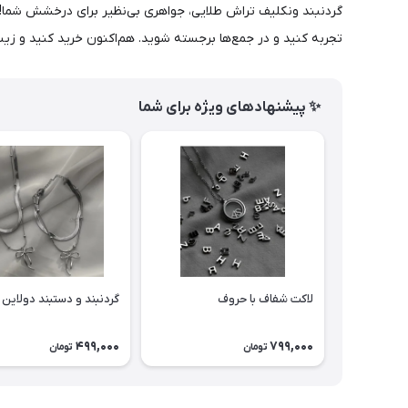
گردنبند ونکلیف تراش طلایی، جواهری بی‌نظیر برای درخشش شما! این
تجربه کنید و در جمع‌ها برجسته شوید. هم‌اکنون خرید کنید و زیبایی
✨ پیشنهادهای ویژه برای شما
لاکت شفاف با حروف
گردنبند و دستبند دولاین 
499,000
799,000
تومان
تومان