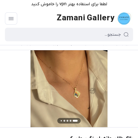
لطفا برای استفاده بهتر vpn را خاموش کنید
Zamani Gallery
گالری زمانی
/
فهرست محصولات
/
پلاک طلا پروانه با سنگ سوارسکی