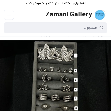
لطفا برای استفاده بهتر vpn را خاموش کنید
Zamani Gallery
گالری زمانی
/
فهرست محصولات
/
کالکشن ورشو