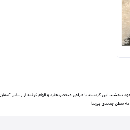
د ببخشید. این گردنبند با طراحی منحصربه‌فرد و الهام گرفته از زیبایی آسمان
 به سطح جدیدی ببرید!