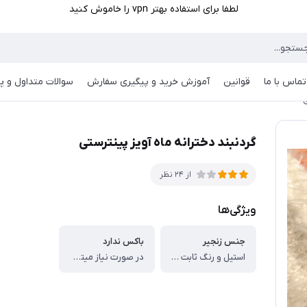
لطفا برای استفاده بهتر vpn را خاموش کنید
تماس با ما
قوانین
آموزش خرید و پیگیری سفارش
سوالات متداول و پر
ی
گردنبند دخترانه ماه آویز پینترستی
از 24 نظر
ویژگی‌ها
جنس زنجیر
باکس ندارد
استیل و رنگ ثابت می باشد
در صورت نیاز میتوانید به صورت جدا داخل سایت به سفارشتون اضافه کنید