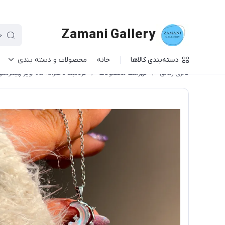
Zamani Gallery
دسته‌بندی کالاها
خانه
محصولات و دسته بندی
گالری زمانی
/
فهرست محصولات
/
گردنبند دخترانه ماه آویز پینترست