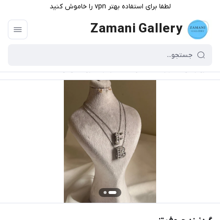
لطفا برای استفاده بهتر vpn را خاموش کنید
Zamani Gallery
گالری زمانی
/
فهرست محصولات
/
گردنبند حروف تنیسی