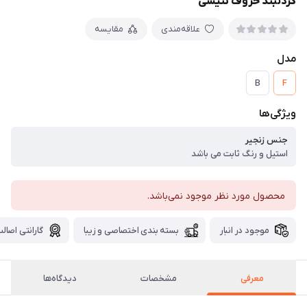
گردنبند حروف تنیسی
علاقه‌مندی
مقایسه
مدل
B
F
ویژگی‌ها
جنس زنجیر
استیل و رنگ ثابت می باشد
محصول مورد نظر موجود نمی‌باشد.
موجود در انبار
بسته بندی اختصاصی و زیبا
گارانتی اصالت
معرفی
مشخصات
دیدگاه‌ها