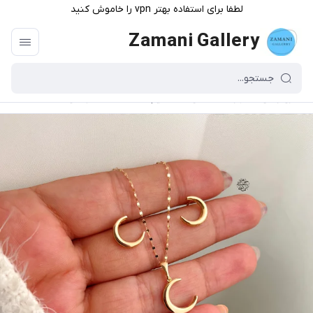
لطفا برای استفاده بهتر vpn را خاموش کنید
Zamani Gallery
گالری زمانی
/
فهرست محصولات
/
نیم ست طلا ماه سه بعدی